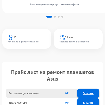
Выясним причину перед устранением дефекта.
13+
30 мин
лет опыта в ремонте техники
среднее время диагностики
Прайс лист на ремонт планшетов
Asus
Бесплатная диагностика
0
Заказать
Выезд мастера
0
Заказать