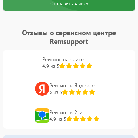
Отправить заявку
Отзывы о сервисном центре
Remsupport
Рейтинг на сайте
4.9
из 5
Рейтинг в Яндексе
5
из 5
Рейтинг в 2гис
4.9
из 5