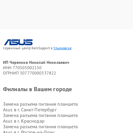
Сервисный центр RemSupport в
Ульяновске
ИП Черенков Николай Николаевич
ИНН 770503002150
ОГРНИП 307770000337822
Филиалы в Вашем городе
Замена разъема питания планшета
Asus в г.
Санкт-Петербург
Замена разъема питания планшета
Asus в г.
Краснодар
Замена разъема питания планшета
Asus в г.
Ростов-на-Дону