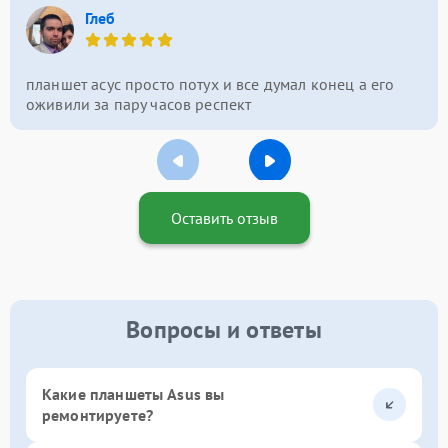
Глеб
планшет асус просто потух и все думал конец а его
оживили за пару часов респект
Оставить отзыв
Вопросы и ответы
Какие планшеты Asus вы
ремонтируете?