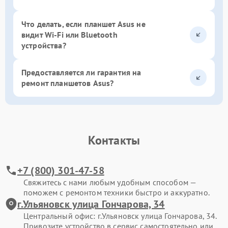
Что делать, если планшет Asus не
видит Wi-Fi или Bluetooth
устройства?
Предоставляется ли гарантия на
ремонт планшетов Asus?
Контакты
+7 (800) 301-47-58
Свяжитесь с нами любым удобным способом —
поможем с ремонтом техники быстро и аккуратно.
г.Ульяновск улица Гончарова, 34
Центральный офис: г.Ульяновск улица Гончарова, 34.
Привозите устройство в сервис самостоятельно или