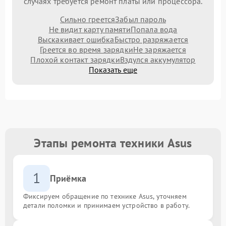
случаях требуется ремонт платы или процессора.
Сильно греется
Забыл пароль
Не видит карту памяти
Попала вода
Выскакивает ошибка
Быстро разряжается
Греется во время зарядки
Не заряжается
Плохой контакт зарядки
Вздулся аккумулятор
Показать еще
Этапы ремонта техники Asus
1
Приёмка
Фиксируем обращение по технике Asus, уточняем
детали поломки и принимаем устройство в работу.