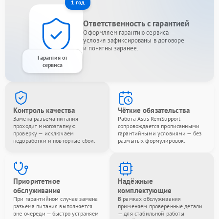
1 год
Ответственность с гарантией
Оформляем гарантию сервиса —
условия зафиксированы в договоре
и понятны заранее.
Гарантия от
сервиса
Контроль качества
Чёткие обязательства
Замена разъема питания
Работа Asus RemSupport
проходит многоэтапную
сопровождается прописанными
проверку — исключаем
гарантийными условиями — без
недоработки и повторные сбои.
размытых формулировок.
Приоритетное
Надёжные
обслуживание
комплектующие
При гарантийном случае замена
В рамках обслуживания
разъема питания выполняется
применяем проверенные детали
вне очереди — быстро устраняем
— для стабильной работы