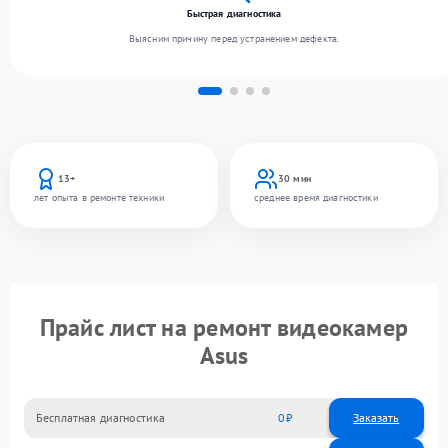
Быстрая диагностика
Выясним причину перед устранением дефекта.
13+
30 мин
лет опыта в ремонте техники
среднее время диагностики
Прайс лист на ремонт видеокамер
Asus
Бесплатная диагностика
0
Заказать