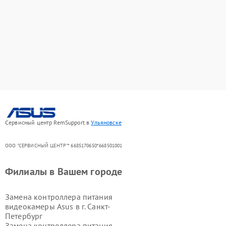
Сервисный центр RemSupport в
Ульяновске
ООО "СЕРВИСНЫЙ ЦЕНТР"* 6685170650*668501001
Филиалы в Вашем городе
Замена контроллера питания
видеокамеры Asus в г.
Санкт-
Петербург
Замена контроллера питания