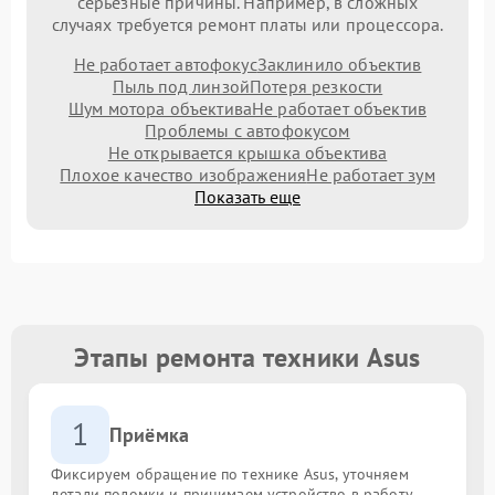
серьезные причины. Например, в сложных
случаях требуется ремонт платы или процессора.
Не работает автофокус
Заклинило объектив
Пыль под линзой
Потеря резкости
Шум мотора объектива
Не работает объектив
Проблемы с автофокусом
Не открывается крышка объектива
Плохое качество изображения
Не работает зум
Показать еще
Этапы ремонта техники Asus
1
Приёмка
Фиксируем обращение по технике Asus, уточняем
детали поломки и принимаем устройство в работу.