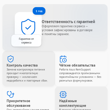
1 год
Ответственность с гарантией
Оформляем гарантию сервиса —
условия зафиксированы в договоре
и понятны заранее.
Гарантия от
сервиса
Контроль качества
Чёткие обязательства
Замена контроллера питания
Работа Asus RemSupport
проходит многоэтапную
сопровождается прописанными
проверку — исключаем
гарантийными условиями — без
недоработки и повторные сбои.
размытых формулировок.
Приоритетное
Надёжные
обслуживание
комплектующие
При гарантийном случае замена
В рамках обслуживания