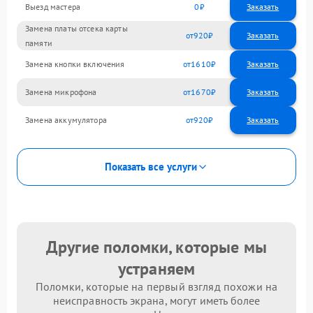
Выезд мастера
0
Заказать
Замена платы отсека карты
920
памяти
Замена кнопки включения
1610
Замена микрофона
1670
Замена аккумулятора
920
Показать все услуги
Другие поломки, которые мы
устраняем
Поломки, которые на первый взгляд похожи на
неисправность экрана, могут иметь более